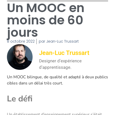
Un MOOC en
moins de 60
jours
8 octobre 2022
par
Jean-Luc Trussart
Jean-Luc Trussart
Designer d'expérience
d'apprentissage.
Un MOOC bilingue, de qualité et adapté à deux publics
cibles dans un délai très court.
Le défi
Un établissement d’enseignement supérieur s’était