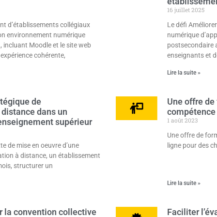
établisseme
16 juillet 2025
nt d’établissements collégiaux
Le défi Améliorer
son environnement numérique
numérique d’app
 incluant Moodle et le site web
postsecondaire 
ne expérience cohérente,
enseignants et d
Lire la suite »
tégique de
Une offre de 
 distance dans un
compétence 
1 août 2023
enseignement supérieur
Une offre de for
te de mise en oeuvre d’une
ligne pour des c
ation à distance, un établissement
mois, structurer un
Lire la suite »
 la convention collective
Faciliter l’é