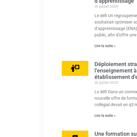
d’apprentissage
16 juillet 2025
Le défi Un regroupeme
souhaitait optimiser 
d’apprentissage (ENA),
public, afin d’offrir u
Lire la suite »
Déploiement stra
l’enseignement à
établissement d’
16 juillet 2025
Le défi Dans un contex
nouvelle offre de form
collégial devait en q3 
Lire la suite »
Une formation sur