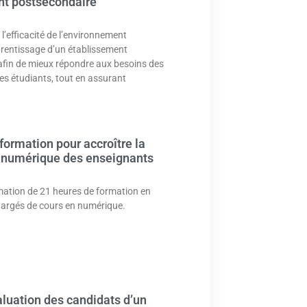
nt postsecondaire
 l’efficacité de l’environnement
rentissage d’un établissement
afin de mieux répondre aux besoins des
es étudiants, tout en assurant
formation pour accroître la
numérique des enseignants
mation de 21 heures de formation en
hargés de cours en numérique.
valuation des candidats d’un