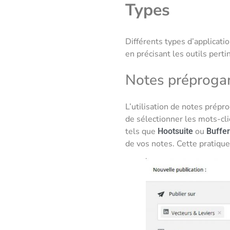
Types
Différents types d’applicati
en précisant les outils pert
Notes préprog
L’utilisation de notes prép
de sélectionner les mots-cli
tels que
ou
Hootsuite
Buffe
de vos notes. Cette pratique