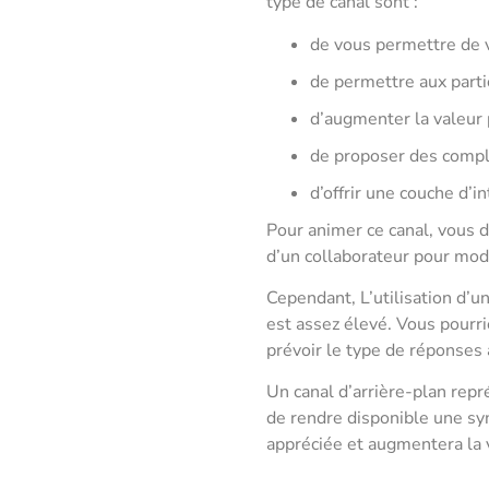
type de canal sont :
de vous permettre de 
de permettre aux parti
d’augmenter la valeur
de proposer des compl
d’offrir une couche d’i
Pour animer ce canal, vous de
d’un collaborateur pour modé
Cependant, L’utilisation d’un
est assez élevé. Vous pourr
prévoir le type de réponses
Un canal d’arrière-plan rep
de rendre disponible une sy
appréciée et augmentera la 