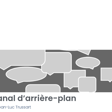
canal d’arrière-plan
an-Luc Trussart