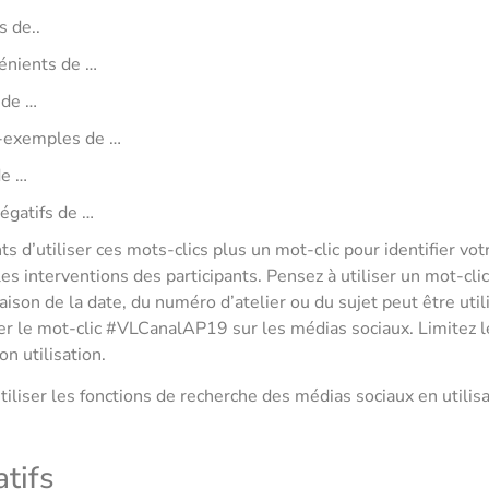
s de..
énients de …
 de …
-exemples de …
de …
négatifs de …
s d’utiliser ces mots-clics plus un mot-clic pour identifier v
es interventions des participants. Pensez à utiliser un mot-clic
on de la date, du numéro d’atelier ou du sujet peut être util
iser le mot-clic #VLCanalAP19 sur les médias sociaux. Limitez 
on utilisation.
utiliser les fonctions de recherche des médias sociaux en utili
tifs