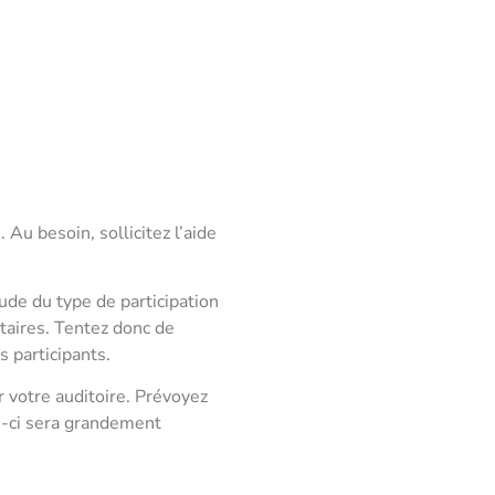
Au besoin, sollicitez l’aide
tude du type de participation
taires. Tentez donc de
 participants.
 votre auditoire. Prévoyez
e-ci sera grandement