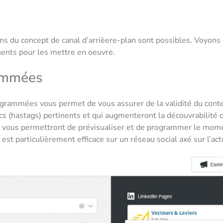
ons du concept de canal d’arrièere-plan sont possibles. Voyon
inents pour les mettre en oeuvre.
ammées
rogrammées vous permet de vous assurer de la validité du cont
cs (hastags) pertinents et qui augmenteront la découvrabilité 
vous permettront de prévisualiser et de programmer le momen
r
 est particulièrement efficace sur un réseau social axé sur l’a