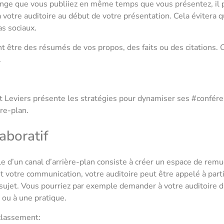
ge que vous publiiez en même temps que vous présentez, il p
otre auditoire au début de votre présentation. Cela évitera qu
s sociaux.
 être des résumés de vos propos, des faits ou des citations. 
.
t Leviers présente les stratégies pour dynamiser ses #confér
ère-plan.
aboratif
ale d’un canal d’arrière-plan consiste à créer un espace de rem
t votre communication, votre auditoire peut être appelé à part
u sujet. Vous pourriez par exemple demander à votre auditoire d’
é ou à une pratique.
classement: