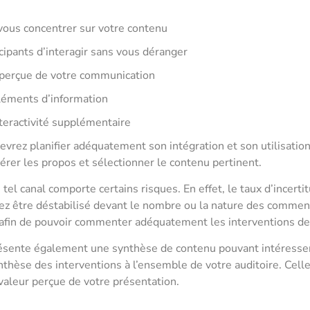
vous concentrer sur votre contenu
cipants d’interagir sans vous déranger
 perçue de votre communication
éments d’information
nteractivité supplémentaire
vrez planifier adéquatement son intégration et son utilisation. 
rer les propos et sélectionner le contenu pertinent.
 tel canal comporte certains risques. En effet, le taux d’incerti
iez être déstabilisé devant le nombre ou la nature des commen
 afin de pouvoir commenter adéquatement les interventions des
résente également une synthèse de contenu pouvant intéresser
nthèse des interventions à l’ensemble de votre auditoire. Cell
valeur perçue de votre présentation.