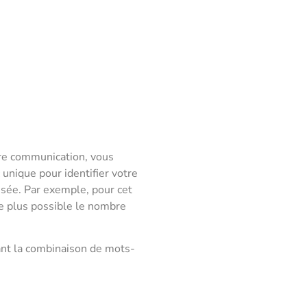
otre communication, vous
 unique pour identifier votre
isée. Par exemple, pour cet
le plus possible le nombre
sant la combinaison de mots-