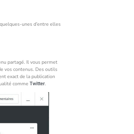
s quelques-unes d’entre elles
enu partagé. Il vous permet
de vos contenus. Des outils
t exact de la publication
ctualité comme
.
Twitter