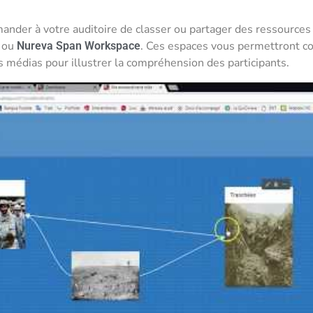
der à votre auditoire de classer ou partager des ressources 
ou
. Ces espaces vous permettront c
Nureva Span Workspace
 médias pour illustrer la compréhension des participants.