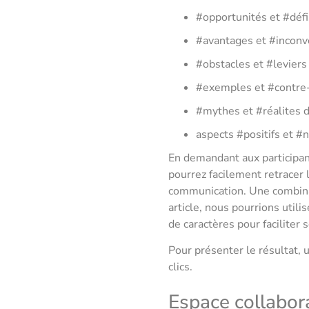
#opportunités et #défi
#avantages et #inconv
#obstacles et #leviers
#exemples et #contre
#mythes et #réalites 
aspects #positifs et #
En demandant aux participant
pourrez facilement retracer l
communication. Une combinais
article, nous pourrions util
de caractères pour faciliter s
Pour présenter le résultat, 
clics.
Espace collabora