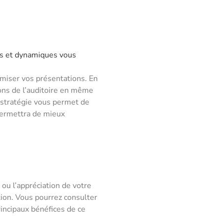
es et dynamiques vous
amiser vos présentations. En
tions de l’auditoire en même
e stratégie vous permet de
 permettra de mieux
ou l’appréciation de votre
tion. Vous pourrez consulter
incipaux bénéfices de ce