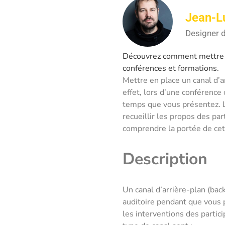
Jean-L
Designer d
Découvrez comment mettre en
conférences et formations.
Mettre en place un canal d’a
effet, lors d’une conférence 
temps que vous présentez. L’
recueillir les propos des pa
comprendre la portée de cett
Description
Un canal d’arrière-plan (bac
auditoire pendant que vous 
les interventions des parti