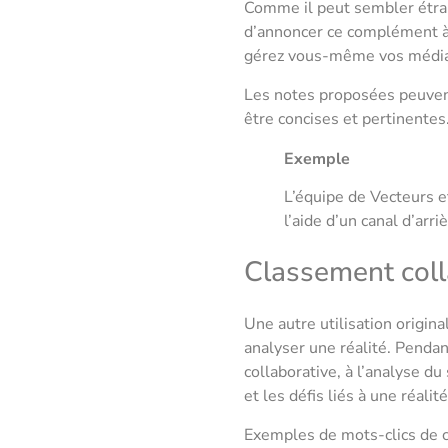
Comme il peut sembler étran
d’annoncer ce complément à v
gérez vous-même vos média
Les notes proposées peuvent
être concises et pertinentes
Exemple
L’équipe de Vecteurs e
l’aide d’un canal d’arri
Classement coll
Une autre utilisation origin
analyser une réalité. Pendan
collaborative, à l’analyse d
et les défis liés à une réalit
Exemples de mots-clics de 