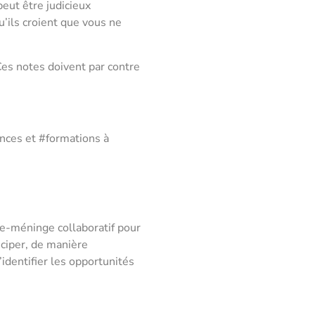
eut être judicieux
’ils croient que vous ne
Ces notes doivent par contre
ences et #formations à
ue-méninge collaboratif pour
iciper, de manière
identifier les opportunités