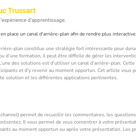
uc Trussart
'expérience d'apprentissage.
 place un canal d'arrière-plan afin de rendre plus interactiv
rrière-plan constitue une stratégie fort intéressante pour dyn
ou d’une formation, il peut être difficile de gérer les interven
une des solutions est d’utiliser un canal d’arrière-plan. Cett
rticipants et d’y revenir au moment opportun. Cet article vous
e solution et les différentes applications pertinentes.
kchannel) permet de recueillir les commentaires, les questions 
présentez. Il vous permet de vous concentrer à votre présenta
cipants au moment opportun ou après votre présentation. Les pr