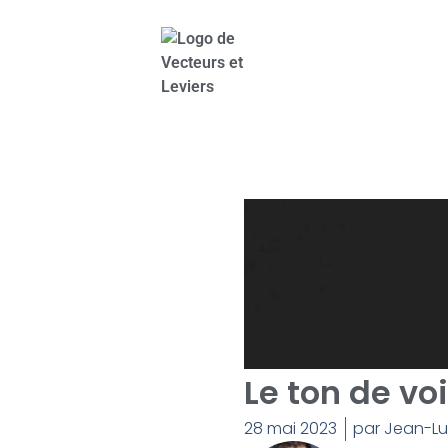
Le ton de vo
28 mai 2023
par
Jean-Luc