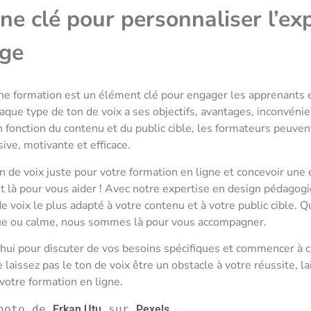
ne clé pour personnaliser l’ex
age
une formation est un élément clé pour engager les apprenants e
haque type de ton de voix a ses objectifs, avantages, inconvéni
n fonction du contenu et du public cible, les formateurs peuve
ve, motivante et efficace.
n de voix juste pour votre formation en ligne et concevoir une
st là pour vous aider ! Avec notre expertise en design pédago
de voix le plus adapté à votre contenu et à votre public cible. 
que ou calme, nous sommes là pour vous accompagner.
hui pour discuter de vos besoins spécifiques et commencer à c
 laissez pas le ton de voix être un obstacle à votre réussite, l
 votre formation en ligne.
hoto de 
Erkan Utu
 sur 
Pexels
.