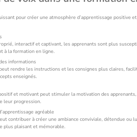
puissant pour créer une atmosphère d’apprentissage positive et
s
roprié, interactif et captivant, les apprenants sont plus suscept
t à la formation en ligne.
n des informations
eut rendre les instructions et les consignes plus claires, facil
ncepts enseignés.
n
ositif et motivant peut stimuler la motivation des apprenants, 
e leur progression.
d’apprentissage agréable
peut contribuer à créer une ambiance conviviale, détendue ou lu
ne plus plaisant et mémorable.