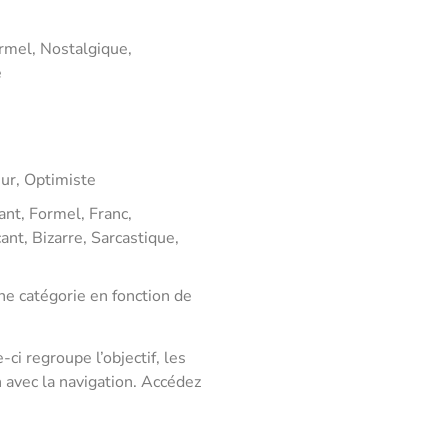
rmel, Nostalgique,
e
ur, Optimiste
ant, Formel, Franc,
ant, Bizarre, Sarcastique,
ne catégorie en fonction de
ci regroupe l’objectif, les
 avec la navigation. Accédez