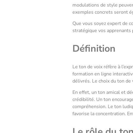
modulations de style peuven
exemples concrets seront ég
Que vous soyez expert de c
stratégique vos apprenants 
Définition
Le ton de voix réfère à l’ex
formation en ligne interacti
délivrés. Le choix du ton de
En effet, un ton amical et d
crédibilité. Un ton encourage
compréhension. Le ton ludiq
favorise la concentration. E
Le rôle du to