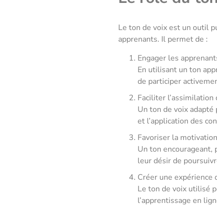
Le ton de voix est un outil 
apprenants. Il permet de :
Engager les apprenant
En utilisant un ton app
de participer activemen
Faciliter l’assimilatio
Un ton de voix adapté p
et l’application des co
Favoriser la motivatio
Un ton encourageant, p
leur désir de poursuivr
Créer une expérience 
Le ton de voix utilisé 
l’apprentissage en lig