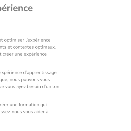
périence
t optimiser l’expérience
ents et contextes optimaux.
nt créer une expérience
 expérience d’apprentissage
gique, nous pouvons vous
Que vous ayez besoin d’un ton
réer une formation qui
aissez-nous vous aider à