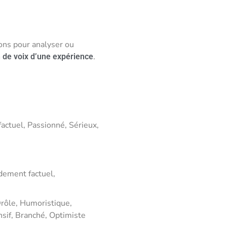
ions pour analyser ou
.
n de voix d’une expérience
factuel, Passionné, Sérieux,
idement factuel,
Drôle, Humoristique,
nsif, Branché, Optimiste