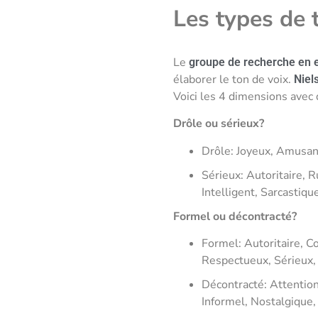
Les types de 
Le
groupe de recherche en e
élaborer le ton de voix.
Niel
Voici les 4 dimensions avec
Drôle ou sérieux?
Drôle: Joyeux, Amusan
Sérieux: Autoritaire, 
Intelligent, Sarcastiqu
Formel ou décontracté?
Formel: Autoritaire, C
Respectueux, Sérieux, 
Décontracté: Attentio
Informel, Nostalgique,