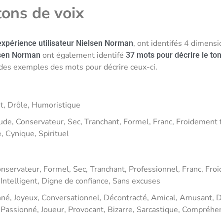
tons de voix
, ont identifés 4 dimens
xpérience utilisateur Nielsen Norman
ont également identifé
sen Norman
37 mots pour décrire le to
 des exemples des mots pour décrire ceux-ci.
t, Drôle, Humoristique
Rude, Conservateur, Sec, Tranchant, Formel, Franc, Froidement 
e, Cynique, Spirituel
onservateur, Formel, Sec, Tranchant, Professionnel, Franc, Fro
Intelligent, Digne de confiance, Sans excuses
nné, Joyeux, Conversationnel, Décontracté, Amical, Amusant, 
 Passionné, Joueur, Provocant, Bizarre, Sarcastique, Compréhe