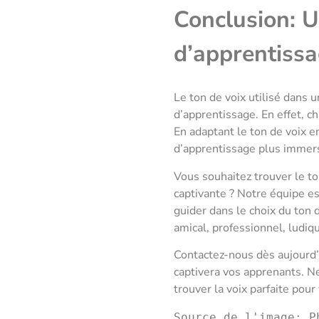
Conclusion: U
d’apprentiss
Le ton de voix utilisé dans 
d’apprentissage. En effet, c
En adaptant le ton de voix e
d’apprentissage plus immersi
Vous souhaitez trouver le to
captivante ? Notre équipe e
guider dans le choix du ton 
amical, professionnel, ludi
Contactez-nous dès aujourd’
captivera vos apprenants. Ne
trouver la voix parfaite pour
Source de l'image: P