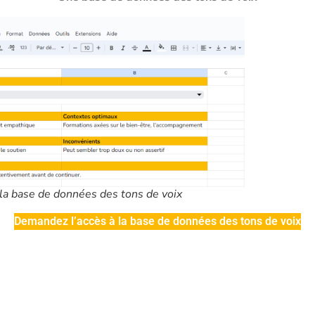
 la base de données des tons de voix
Demandez l’accès à la base de données des tons de voix