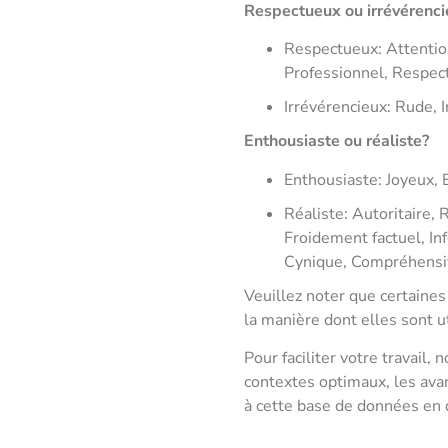
Respectueux ou irrévérenci
Respectueux: Attention
Professionnel, Respec
Irrévérencieux: Rude, 
Enthousiaste ou réaliste?
Enthousiaste: Joyeux, 
Réaliste: Autoritaire,
Froidement factuel, Inf
Cynique, Compréhensif,
Veuillez noter que certaines
la manière dont elles sont ut
Pour faciliter votre travail,
contextes optimaux, les ava
à cette base de données en d